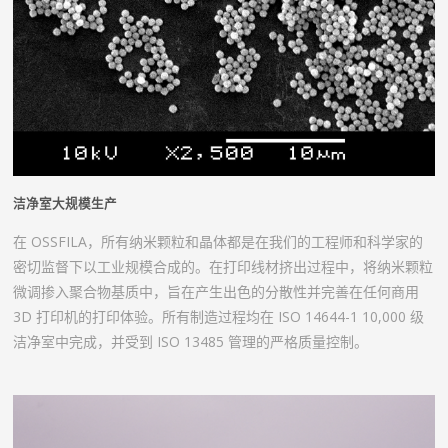
洁净室大规模生产
在 OSSFILA，所有纳米颗粒和晶体都是在我们的工程师和科学家的
密切监督下以工业规模合成的。在打印线材挤出过程中，将纳米颗粒
微调掺入聚合物基质中，旨在产生出色的分散性并完善在任何商用
3D 打印机的打印体验。所有制造过程均在 ISO 14644-1 10,000 级
洁净室中完成，并受到 ISO 13485 管理的严格质量控制。