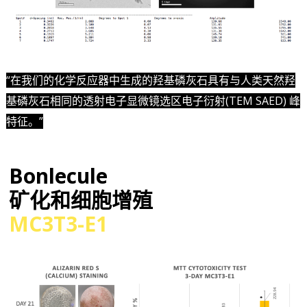
“在我们的化学反应器中生成的羟基磷灰石具有与人类天然羟
基磷灰石相同的透射电子显微镜选区电子衍射(TEM SAED) 峰
特征。”
[/col2]
Bonlecule
矿化和细胞增殖
MC3T3-E1